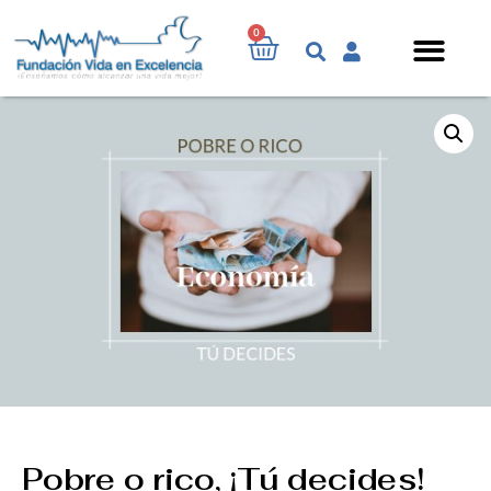
0
Pobre o rico, ¡Tú decides!