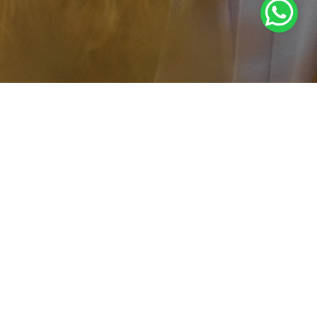
Categorías
Conferencias
Universidad de la fe
MOSTRAR TODO